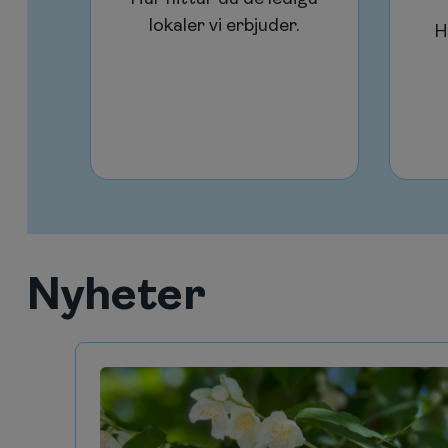
lokaler vi erbjuder.
H
Nyheter