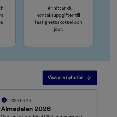
ch
Här hittar du
ra
kontaktuppgifter till
os
fastighetsskötsel och
jour.
Visa alla nyheter
2026-06-26
Almedalen 2026