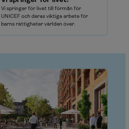
Vi springer för livet!
Vi springer för livet till förmån för
UNICEF och deras viktiga arbete för
barns rättigheter världen över.