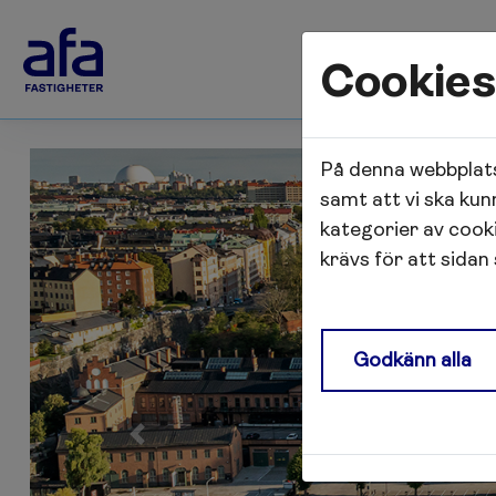
Cookies
På denna webbplats
samt att vi ska kun
kategorier av cook
krävs för att sidan
Godkänn alla