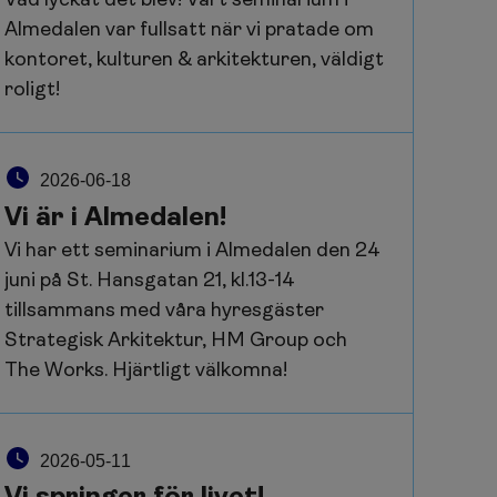
Vad lyckat det blev! Vårt seminarium i
Almedalen var fullsatt när vi pratade om
kontoret, kulturen & arkitekturen, väldigt
roligt!
2026-06-18
Vi är i Almedalen!
Vi har ett seminarium i Almedalen den 24
juni på St. Hansgatan 21, kl.13-14
tillsammans med våra hyresgäster
Strategisk Arkitektur, HM Group och
The Works. Hjärtligt välkomna!
2026-05-11