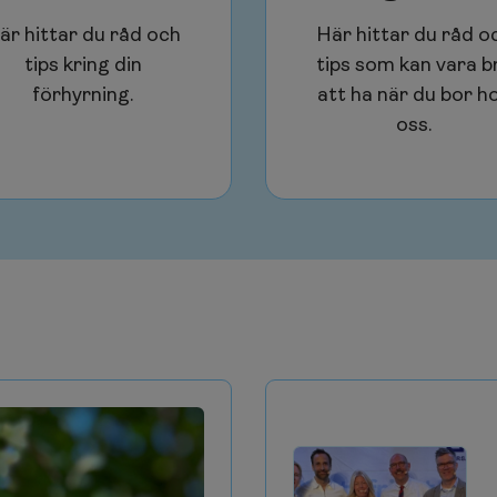
är hittar du råd och
Här hittar du råd o
tips kring din
tips som kan vara b
förhyrning.
att ha när du bor h
oss.