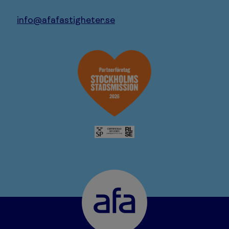
info@afafastigheter.se