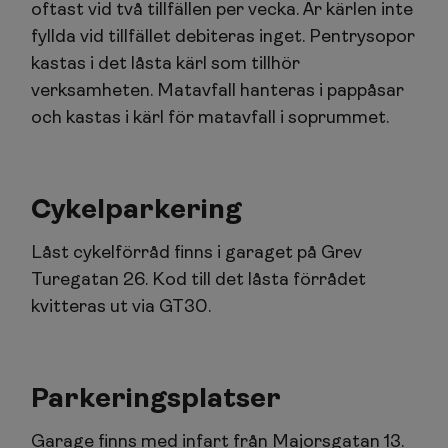
oftast vid två tillfällen per vecka. Är kärlen inte
fyllda vid tillfället debiteras inget. Pentrysopor
kastas i det låsta kärl som tillhör
verksamheten. Matavfall hanteras i pappåsar
och kastas i kärl för matavfall i soprummet.
Cykelparkering
Låst cykelförråd finns i garaget på Grev
Turegatan 26. Kod till det låsta förrådet
kvitteras ut via GT30.
Parkeringsplatser
Garage finns med infart från Majorsgatan 13.