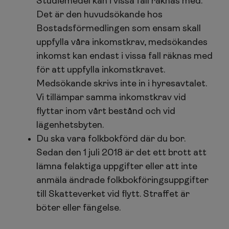
Studiemedel kan i vissa fall räknas med.
Det är den huvudsökande hos
Bostadsförmedlingen som ensam skall
uppfylla våra inkomstkrav, medsökandes
inkomst kan endast i vissa fall räknas med
för att uppfylla inkomstkravet.
Medsökande skrivs inte in i hyresavtalet.
Vi tillämpar samma inkomstkrav vid
flyttar inom vårt bestånd och vid
lägenhetsbyten.
Du ska vara folkbokförd där du bor.
Sedan den 1 juli 2018 är det ett brott att
lämna felaktiga uppgifter eller att inte
anmäla ändrade folkbokföringsuppgifter
till Skatteverket vid flytt. Straffet är
böter eller fängelse.