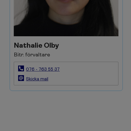
Nathalie Olby
Bitr. förvaltare
076 - 763 55 37
Skicka mail