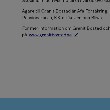
Stockholm och Malmö till ett värde överst
Ägare till Granit Bostad är Afa Försäkring
Pensionskassa, KK-stiftelsen och Bliwa.
För mer information om Granit Bostad och 
på
www.granitbostad.se.