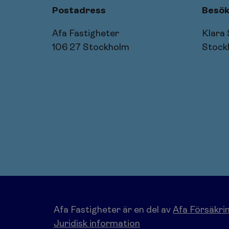
Postadress
Besök
Afa Fastigheter
Klara
106 27 Stockholm
Stock
Afa Fastigheter är en del av
Afa Försäkri
Juridisk information