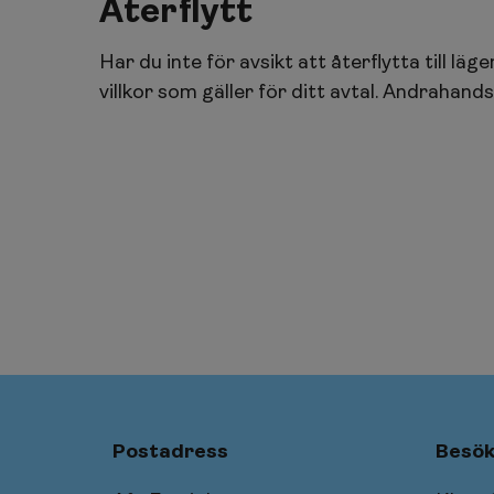
Återflytt
Har du inte för avsikt att återflytta till l
villkor som gäller för ditt avtal. Andrahan
Postadress
Besök