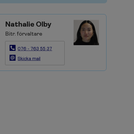
Nathalie Olby
Bitr. förvaltare
076 - 763 55 37
Skicka mail