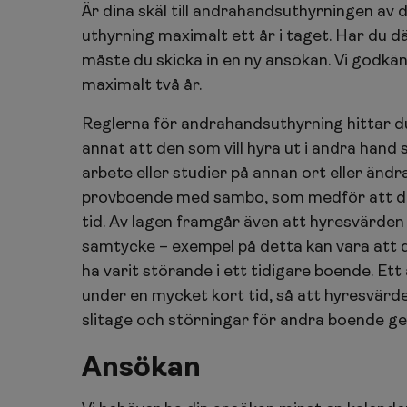
Är dina skäl till andrahandsuthyrningen av
uthyrning maximalt ett år i taget. Har du d
måste du skicka in en ny ansökan. Vi godk
maximalt två år.
Reglerna för andrahandsuthyrning hittar du
annat att den som vill hyra ut i andra hand s
arbete eller studier på annan ort eller änd
provboende med sambo, som medför att du i
tid. Av lagen framgår även att hyresvärden 
samtycke – exempel på detta kan vara att d
ha varit störande i ett tidigare boende. Ett
under en mycket kort tid, så att hyresvärd
slitage och störningar för andra boende ge
Ansökan