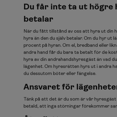
Du får inte ta ut högre 
betalar
När du fått tillstånd av oss att hyra ut din 
hyra än den du själv betalar. Om du hyr ut 
procent på hyran. Om el, bredband eller likn
andra hand får du bara ta betalt för de kos
hyra av din andrahandshyresgäst än vad du ha
lägenhet. Om hyresrätten hyrs ut i andra han
du dessutom böter eller fängelse.
Ansvaret för lägenhete
Tänk på att det är du som är vår hyresgäst 
betald, att inga störningar förekommer samt