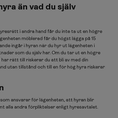
hyra än vad du själv
hyresrätt i andra hand får du inte ta ut en högre
lägenheten möblerad får du högst lägga på 15
ande ingår i hyran när du hyr ut lägenheten i
tnader som du själv har. Om du tar ut en högre
r rätt till riskerar du att bli av med din
d utan tillstånd och till en för hög hyra riskerar
n
som ansvarar för lägenheten, att hyran blir
 alla andra förpliktelser enligt hyresavtalet.