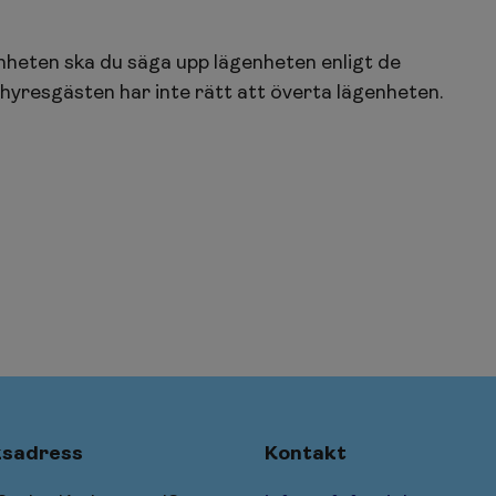
ägenheten ska du säga upp lägenheten enligt de
dshyresgästen har inte rätt att överta lägenheten.
sadress
Kontakt