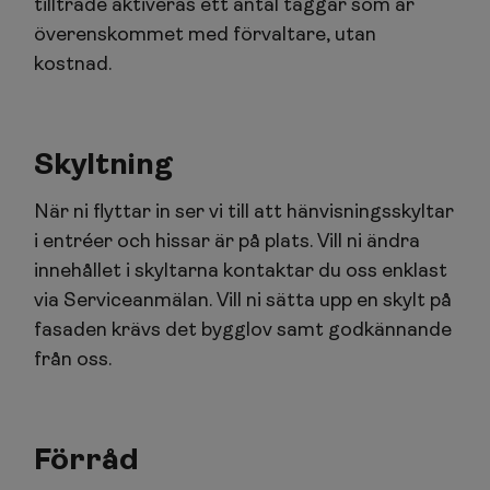
tillträde aktiveras ett antal taggar som är
överenskommet med förvaltare, utan
kostnad.
Skyltning
När ni flyttar in ser vi till att hänvisningsskyltar
i entréer och hissar är på plats. Vill ni ändra
innehållet i skyltarna kontaktar du oss enklast
via Serviceanmälan. Vill ni sätta upp en skylt på
fasaden krävs det bygglov samt godkännande
från oss.
Förråd