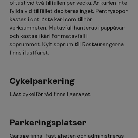
oftast vid två tillfällen per vecka. Är kärlen inte
fyllda vid tillfället debiteras inget. Pentrysopor
kastas i det låsta kärl som tillhör
verksamheten. Matavfall hanteras i pappåsar
och kastas i kärl för matavfall i
soprummet. Kylt soprum till Restaurangerna
finns i lastfaret.
Cykelparkering
Låst cykelförråd finns i garaget.
Parkeringsplatser
Garage finns i fastigheten och administreras