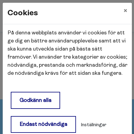
×
Cookies
På denna webbplats använder vi cookies för att
Start
Lokalhyresgäst
ge dig en bättre användarupplevelse samt att vi
ska kunna utveckla sidan på bästa sätt
framöver. Vi använder tre kategorier av cookies;
Lokalhyresgäst
nödvändiga, prestanda och marknadsföring, där
de nödvändiga krävs för att sidan ska fungera.
Godkänn alla
Postadress
Endast nödvändiga
Inställningar
Afa Fastigheter