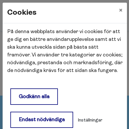
×
Cookies
På denna webbplats använder vi cookies för att
Start
Nyheter
Lindhagen
ge dig en bättre användarupplevelse samt att vi
ska kunna utveckla sidan på bästa sätt
framöver. Vi använder tre kategorier av cookies;
Lindhagen
nödvändiga, prestanda och marknadsföring, där
de nödvändiga krävs för att sidan ska fungera.
Godkänn alla
Postadress
Endast nödvändiga
Inställningar
Afa Fastigheter