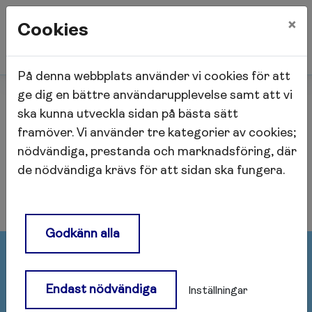
×
Cookies
På denna webbplats använder vi cookies för att
Start
Hägern Större
ge dig en bättre användarupplevelse samt att vi
ska kunna utveckla sidan på bästa sätt
framöver. Vi använder tre kategorier av cookies;
Hägern Större
nödvändiga, prestanda och marknadsföring, där
de nödvändiga krävs för att sidan ska fungera.
Godkänn alla
Postadress
Endast nödvändiga
Inställningar
Afa Fastigheter